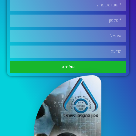
שליחה