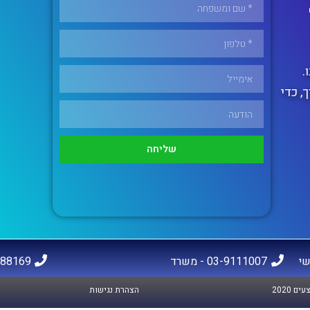
.
, כדי
שליחה
03-9111007 - משרד
050-8688169
 2020
הצהרת נגישות