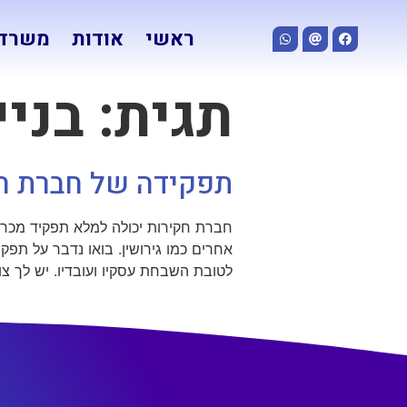
ראשי
אודות
משרד 
תגית:
בניי
תפקידה של חברת חק
חברת חקירות יכולה למלא תפקיד מכרי
אחרים כמו גירושין. בואו נדבר על תפקי
לטובת השבחת עסקיו ועובדיו. יש לך צוו