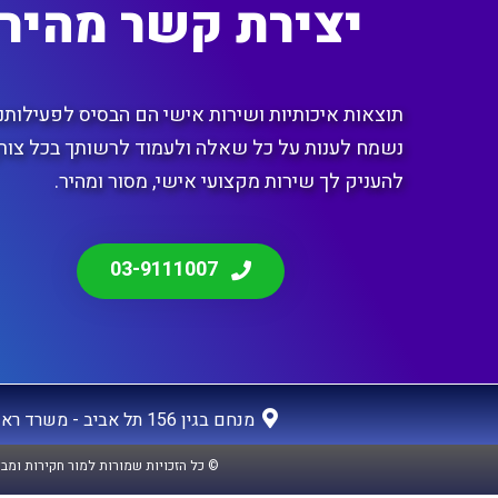
יצירת קשר מהיר
תוצאות איכותיות ושירות אישי הם הבסיס לפעילותנו
נשמח לענות על כל שאלה ולעמוד לרשותך בכל צורך
להעניק לך שירות מקצועי אישי, מסור ומהיר.
03-9111007
מנחם בגין 156 תל אביב - משרד ראשי
© כל הזכויות שמורות למור חקירות ומבצעים