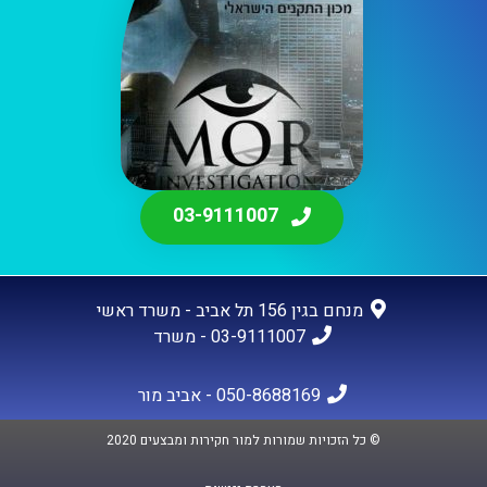
03-9111007
מנחם בגין 156 תל אביב - משרד ראשי
03-9111007 - משרד
050-8688169 - אביב מור
© כל הזכויות שמורות למור חקירות ומבצעים 2020