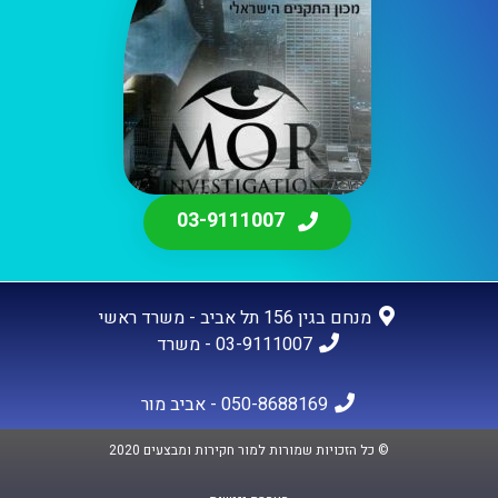
03-9111007
מנחם בגין 156 תל אביב - משרד ראשי
03-9111007 - משרד
050-8688169 - אביב מור
© כל הזכויות שמורות למור חקירות ומבצעים 2020