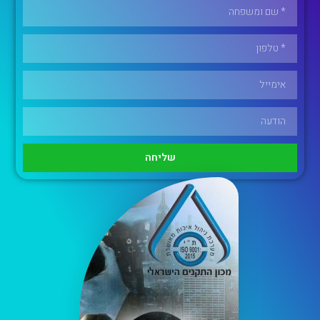
שליחה